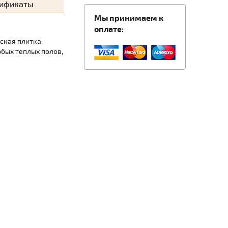
тификаты
Мы принимаем к
оплате:
ская плитка,
юбых теплых полов,