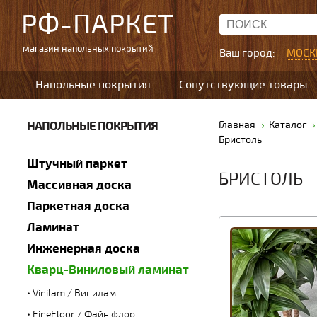
РФ-ПАРКЕТ
магазин напольных покрытий
Ваш город:
МОСК
Напольные покрытия
Сопутствующие товары
НАПОЛЬНЫЕ ПОКРЫТИЯ
Главная
Каталог
Бристоль
Штучный паркет
БРИСТОЛЬ
Массивная доска
Паркетная доска
Ламинат
Инженерная доска
Кварц-Виниловый ламинат
Vinilam / Винилам
FineFloor / Файн флор