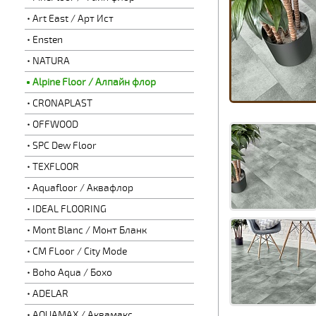
Art East / Арт Ист
Ensten
NATURA
Alpine Floor / Алпайн флор
CRONAPLAST
OFFWOOD
SPC Dew Floor
TEXFLOOR
Aquafloor / Аквафлор
IDEAL FLOORING
Mont Blanc / Монт Бланк
CM FLoor / City Mode
Boho Aqua / Бохо
ADELAR
AQUAMAX / Аквамакс