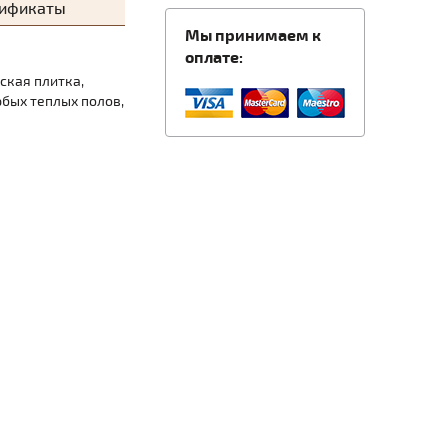
тификаты
Мы принимаем к
оплате:
ская плитка,
юбых теплых полов,