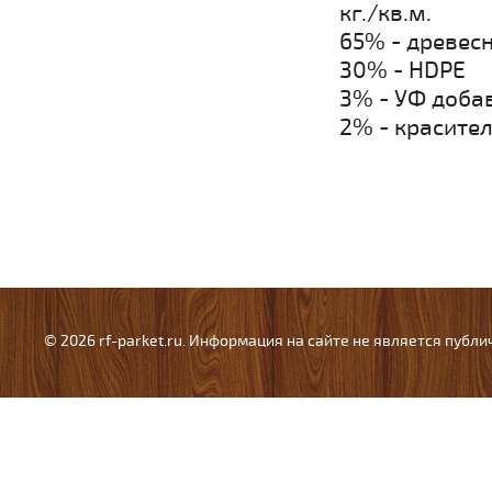
кг./кв.м.
65% - древес
30% - HDPE
3% - УФ доба
2% - красите
© 2026 rf-parket.ru. Информация на сайте не является публ