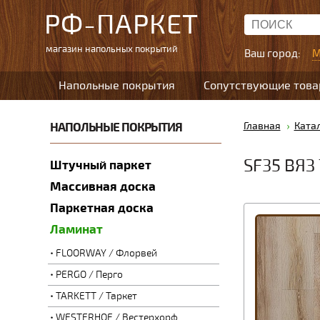
РФ-ПАРКЕТ
магазин напольных покрытий
Ваш город:
М
Напольные покрытия
Сопутствующие тов
НАПОЛЬНЫЕ ПОКРЫТИЯ
Главная
Ката
SF35 ВЯЗ
Штучный паркет
Массивная доска
Паркетная доска
Ламинат
FLOORWAY / Флорвей
PERGO / Перго
TARKETT / Таркет
WESTERHOF / Вестерхорф