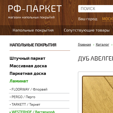
РФ-ПАРКЕТ
магазин напольных покрытий
Ваш город:
МОСК
Напольные покрытия
Сопутствующие товары
НАПОЛЬНЫЕ ПОКРЫТИЯ
Главная
Каталог
ДУБ АВЕЛГ
Штучный паркет
Массивная доска
Паркетная доска
Ламинат
FLOORWAY / Флорвей
PERGO / Перго
TARKETT / Таркет
WESTERHOF / Вестерхорф