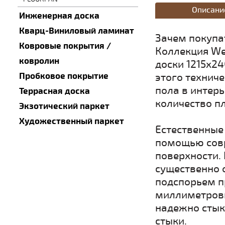
Описани
Инженерная доска
Кварц-Виниловый ламинат
Зачем покупа
Ковровые покрытия /
Коллекция We
ковролин
доски 1215х24
Пробковое покрытие
этого технич
пола в интерь
Террасная доска
количество п
Экзотический паркет
Художественный паркет
Естественные
помощью совр
поверхности. 
существенно о
подспорьем п
миллиметров
надежно стык
стыки.