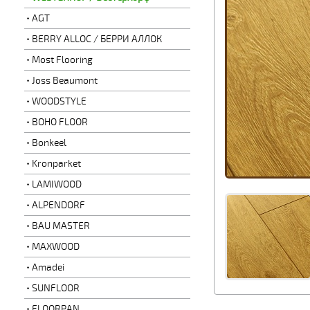
AGT
BERRY ALLOC / БЕРРИ АЛЛОК
Most Flooring
Joss Beaumont
WOODSTYLE
BOHO FLOOR
Bonkeel
Kronparket
LAMIWOOD
ALPENDORF
BAU MASTER
MAXWOOD
Amadei
SUNFLOOR
FLOORPAN