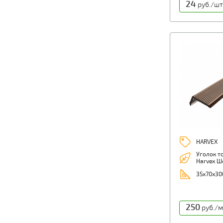
24
руб./шт
HARVEX
Уголок т
Harvex Ш
35х70х30
250
руб./м