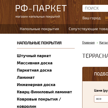
РФ-ПАРКЕТ
магазин напольных покрытий
Ваш город:
М
Напольные покрытия
Сопутствующие тов
НАПОЛЬНЫЕ ПОКРЫТИЯ
Главная
Ката
ТЕРРАСН
Штучный паркет
Массивная доска
Паркетная доска
ПОДБО
Ламинат
Инженерная доска
Цена (р
Кварц-Виниловый ламинат
Ковровые покрытия /
ковролин