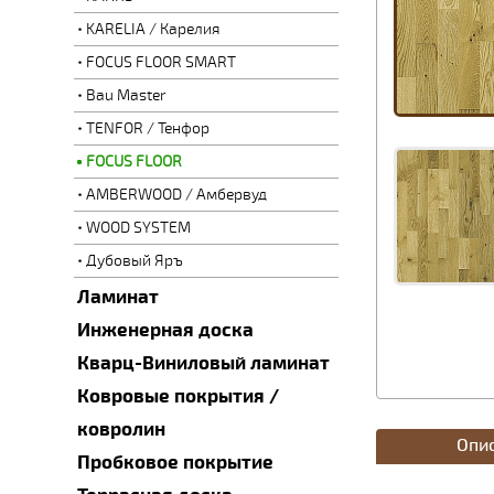
KARELIA / Карелия
FOCUS FLOOR SMART
Bau Master
TENFOR / Тенфор
FOCUS FLOOR
AMBERWOOD / Амбервуд
WOOD SYSTEM
Дубовый Яръ
Ламинат
Инженерная доска
Кварц-Виниловый ламинат
Ковровые покрытия /
ковролин
Опи
Пробковое покрытие