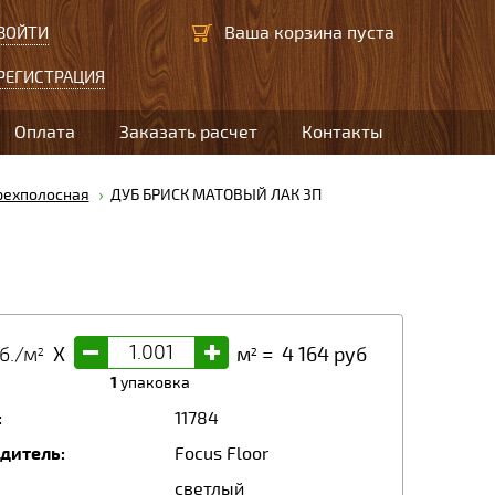
Ваша корзина пуста
ВОЙТИ
РЕГИСТРАЦИЯ
Оплата
Заказать расчет
Контакты
рехполосная
ДУБ БРИСК МАТОВЫЙ ЛАК 3П
-
+
б./м
X
м
=
4 164
руб
2
2
1
упаковка
:
11784
дитель:
Focus Floor
светлый