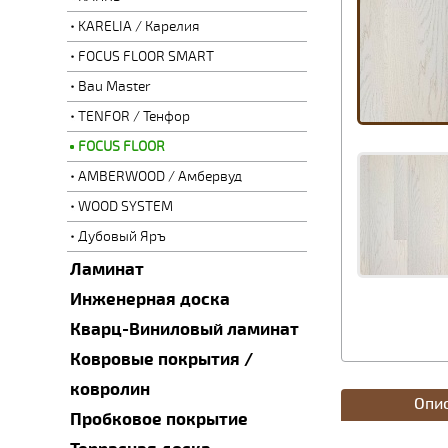
KARELIA / Карелия
FOCUS FLOOR SMART
Bau Master
TENFOR / Тенфор
FOCUS FLOOR
AMBERWOOD / Амбервуд
WOOD SYSTEM
Дубовый Яръ
Ламинат
Инженерная доска
Кварц-Виниловый ламинат
Ковровые покрытия /
ковролин
Опи
Пробковое покрытие