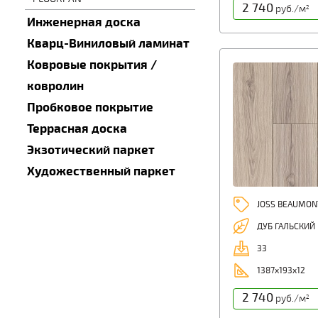
2 740
руб./м
2
Инженерная доска
Кварц-Виниловый ламинат
Ковровые покрытия /
ковролин
Пробковое покрытие
Террасная доска
Экзотический паркет
Художественный паркет
JOSS BEAUMON
ДУБ ГАЛЬСКИЙ
33
1387x193x12
2 740
руб./м
2