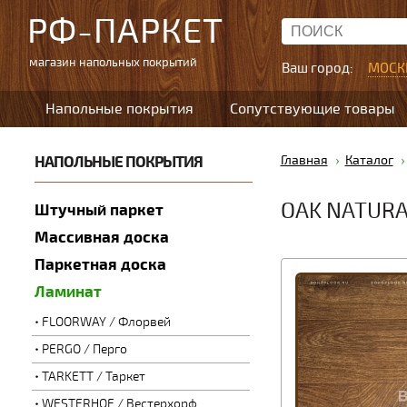
РФ-ПАРКЕТ
магазин напольных покрытий
Ваш город:
МОСК
Напольные покрытия
Сопутствующие товары
НАПОЛЬНЫЕ ПОКРЫТИЯ
Главная
Каталог
OAK NATURA
Штучный паркет
Массивная доска
Паркетная доска
Ламинат
FLOORWAY / Флорвей
PERGO / Перго
TARKETT / Таркет
WESTERHOF / Вестерхорф