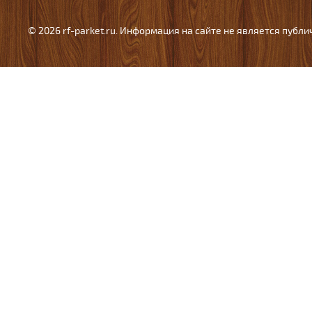
© 2026 rf-parket.ru. Информация на сайте не является публ