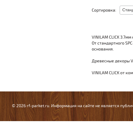
Сортировка:
VINILAM CLICK 3.7мм
От стандартного SPC
основания.
Древесные декоры VI
VINILAM CLICK от ко
© 2026 rf-parket.ru. Информация на сайте не является публ