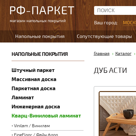
РФ-ПАРКЕТ
магазин напольных покрытий
Ваш город:
МОСК
Напольные покрытия
Сопутствующие товары
НАПОЛЬНЫЕ ПОКРЫТИЯ
Главная
Каталог
ДУБ АСТИ
Штучный паркет
Массивная доска
Паркетная доска
Ламинат
Инженерная доска
Кварц-Виниловый ламинат
Vinilam / Винилам
FineFloor / Файн флор