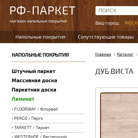
РФ-ПАРКЕТ
магазин напольных покрытий
Ваш город:
МОСК
Напольные покрытия
Сопутствующие товары
НАПОЛЬНЫЕ ПОКРЫТИЯ
Главная
Каталог
ДУБ ВИСТА
Штучный паркет
Массивная доска
Паркетная доска
Ламинат
FLOORWAY / Флорвей
PERGO / Перго
TARKETT / Таркет
WESTERHOF / Вестерхорф