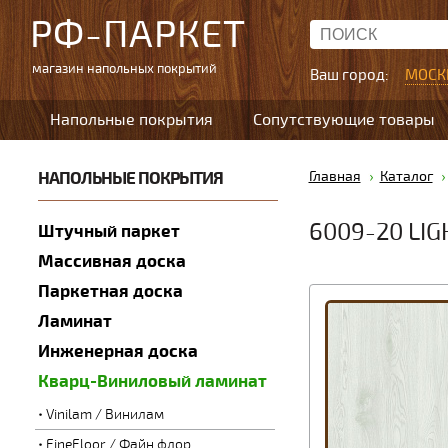
РФ-ПАРКЕТ
магазин напольных покрытий
Ваш город:
МОСК
Напольные покрытия
Сопутствующие товары
НАПОЛЬНЫЕ ПОКРЫТИЯ
Главная
Каталог
6009-20 LIG
Штучный паркет
Массивная доска
Паркетная доска
Ламинат
Инженерная доска
Кварц-Виниловый ламинат
Vinilam / Винилам
FineFloor / Файн флор