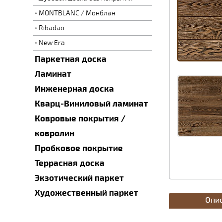
MONTBLANC / Монблан
Ribadao
New Era
Паркетная доска
Ламинат
Инженерная доска
Кварц-Виниловый ламинат
Ковровые покрытия /
ковролин
Пробковое покрытие
Террасная доска
Экзотический паркет
Художественный паркет
Опи