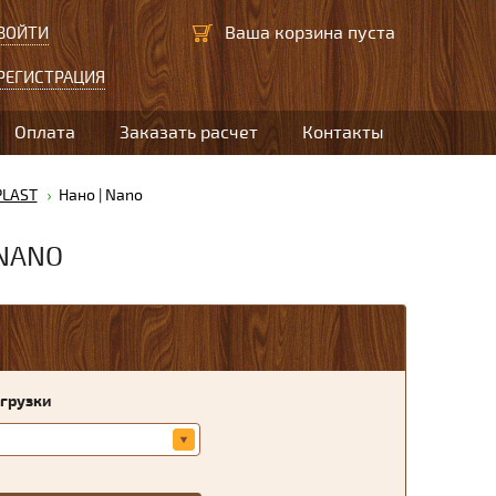
Ваша корзина пуста
ВОЙТИ
РЕГИСТРАЦИЯ
Оплата
Заказать расчет
Контакты
LAST
Нано | Nano
NANO
агрузки