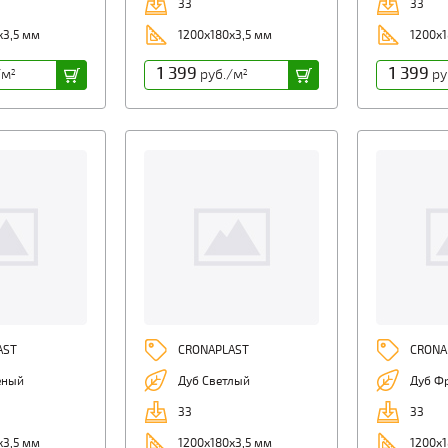
33
33
х3,5 мм
1200х180х3,5 мм
1200х1
1 399
1 399
/м
руб./м
ру
2
2
AST
CRONAPLAST
CRONA
ёный
Дуб Светлый
Дуб Ф
33
33
х3,5 мм
1200х180х3,5 мм
1200х1