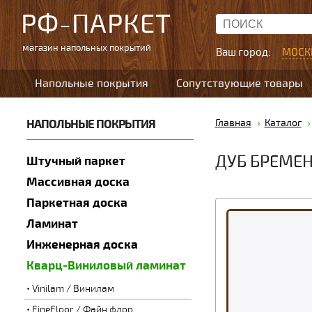
РФ-ПАРКЕТ
магазин напольных покрытий
Ваш город:
МОСК
Напольные покрытия
Сопутствующие товары
НАПОЛЬНЫЕ ПОКРЫТИЯ
Главная
Каталог
ДУБ БРЕМЕ
Штучный паркет
Массивная доска
Паркетная доска
Ламинат
Инженерная доска
Кварц-Виниловый ламинат
Vinilam / Винилам
FineFloor / Файн флор