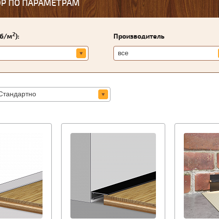
Р ПО ПАРАМЕТРАМ
2
уб/м
):
Производитель