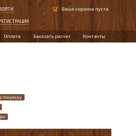
Ваша корзина пуста
ВОЙТИ
РЕГИСТРАЦИЯ
Оплата
Заказать расчет
Контакты
д покраску
орн