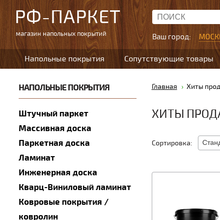
РФ-ПАРКЕТ
магазин напольных покрытий
Ваш город:
МОСК
Напольные покрытия
Сопутствующие товары
НАПОЛЬНЫЕ ПОКРЫТИЯ
Главная
Хиты про
ХИТЫ ПРО
Штучный паркет
Массивная доска
Паркетная доска
Сортировка:
Ламинат
Инженерная доска
Кварц-Виниловый ламинат
Ковровые покрытия /
ковролин