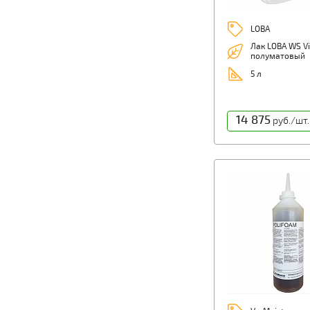
LOBA
Лак LOBA WS V
полуматовый
5 л
14 875
руб./шт.