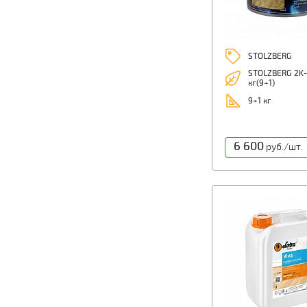
STOLZBERG
STOLZBERG 2K-
кг(9+1)
9+1 кг
6 600
руб./шт.