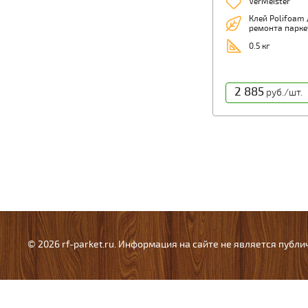
VerMeister
Клей Polifoam 
ремонта парке
0.5 кг
2 885
руб./шт.
© 2026 rf-parket.ru. Информация на сайте не является публ