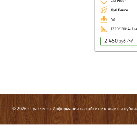
CM Floor
Дуб Венге
43
1220*180*4+1 
2 450
руб./м
2
© 2026 rf-parket.ru. Информация на сайте не является публ