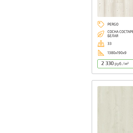
PERGO
СОСНА СОСТАР
БЕЛАЯ
33
1380х190х9
2 330
руб./м
2