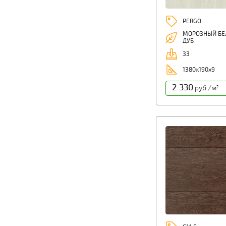
PERGO
МОРОЗНЫЙ БЕ
ДУБ
33
1380х190х9
2 330
руб./м
2