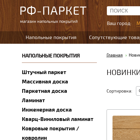
РФ-ПАРКЕТ
магазин напольных покрытий
Ваш город:
М
Напольные покрытия
Сопутствующие тов
НАПОЛЬНЫЕ ПОКРЫТИЯ
Главная
Нови
НОВИНК
Штучный паркет
Массивная доска
Паркетная доска
Сортировка:
Ламинат
Инженерная доска
Кварц-Виниловый ламинат
Ковровые покрытия /
ковролин