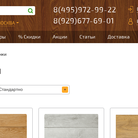
8(495)972-99-22
8(929)677-69-01
ОСКВА
ары
% Скидки
Акции
Статьи
Доставка
нки
И