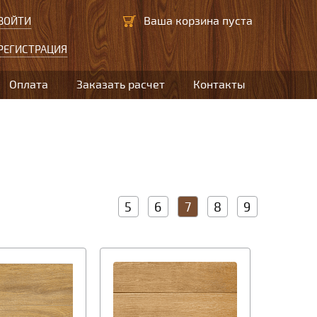
Ваша корзина пуста
ВОЙТИ
РЕГИСТРАЦИЯ
Оплата
Заказать расчет
Контакты
5
6
7
8
9