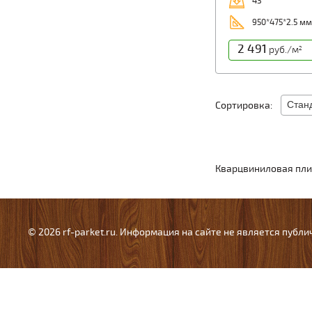
43
950*475*2.5 мм
2 491
руб./м
2
Сортировка:
Кварцвиниловая плит
© 2026 rf-parket.ru. Информация на сайте не является публ